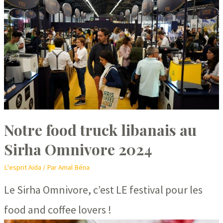
Notre food truck libanais au
Sirha Omnivore 2024
L'esprit Aïda
/ Par
Amal Béna
Le Sirha Omnivore, c’est LE festival pour les
food and coffee lovers !